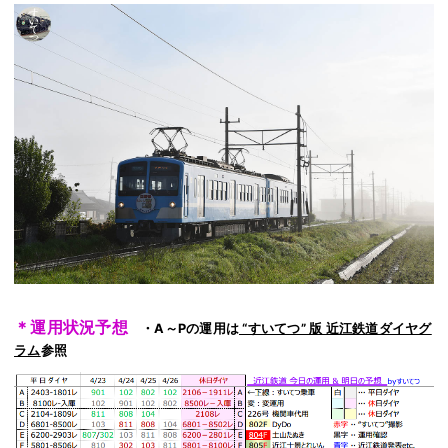
＊運用状況予想
・A～Pの運用は
“すいてつ” 版 近江鉄道ダイヤグ
ラム
参照