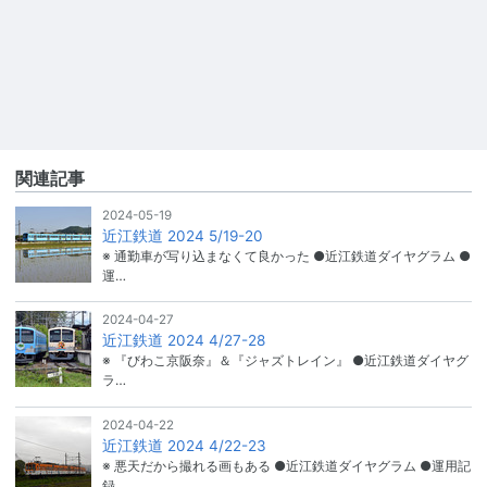
関連記事
2024-05-19
近江鉄道 2024 5/19-20
※ 通勤車が写り込まなくて良かった ●近江鉄道ダイヤグラム ●
運…
2024-04-27
近江鉄道 2024 4/27-28
※ 『びわこ京阪奈』＆『ジャズトレイン』 ●近江鉄道ダイヤグ
ラ…
2024-04-22
近江鉄道 2024 4/22-23
※ 悪天だから撮れる画もある ●近江鉄道ダイヤグラム ●運用記
録…