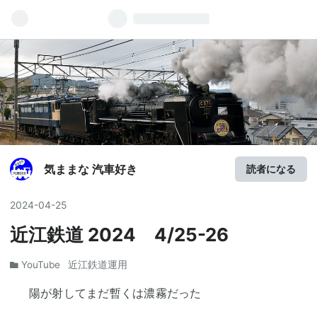
気ままな 汽車好き
読者になる
2024
-
04
-
25
近江鉄道 2024 4/25-26
YouTube
近江鉄道運用
陽が射してまだ暫くは濃霧だった